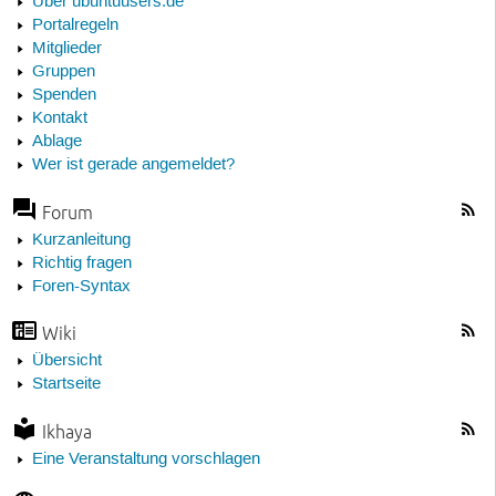
Über ubuntuusers.de
Portalregeln
Mitglieder
Gruppen
Spenden
Kontakt
Ablage
Wer ist gerade angemeldet?
Forum
Kurzanleitung
Richtig fragen
Foren-Syntax
Wiki
Übersicht
Startseite
Ikhaya
Eine Veranstaltung vorschlagen