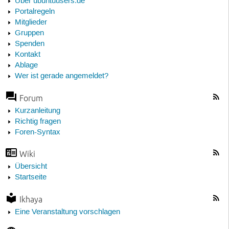
Über ubuntuusers.de
Portalregeln
Mitglieder
Gruppen
Spenden
Kontakt
Ablage
Wer ist gerade angemeldet?
Forum
Kurzanleitung
Richtig fragen
Foren-Syntax
Wiki
Übersicht
Startseite
Ikhaya
Eine Veranstaltung vorschlagen