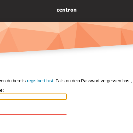
enn du bereits
registriert bist
. Falls du dein Passwort vergessen hast,
e: