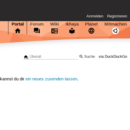
Anmelden
Registrieren
Portal
Forum
Wiki
Ikhaya
Planet
Mitmachen
via DuckDuckGo
 kannst du dir
ein neues zusenden lassen
.