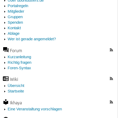
Über ubuntuusers.de
Portalregeln
Mitglieder
Gruppen
Spenden
Kontakt
Ablage
Wer ist gerade angemeldet?
Forum
Kurzanleitung
Richtig fragen
Foren-Syntax
Wiki
Übersicht
Startseite
Ikhaya
Eine Veranstaltung vorschlagen