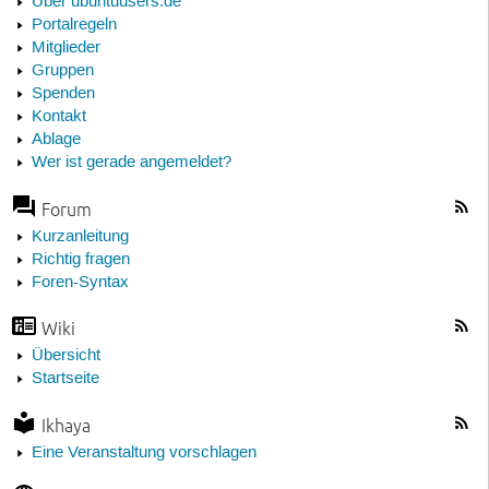
Über ubuntuusers.de
Portalregeln
Mitglieder
Gruppen
Spenden
Kontakt
Ablage
Wer ist gerade angemeldet?
Forum
Kurzanleitung
Richtig fragen
Foren-Syntax
Wiki
Übersicht
Startseite
Ikhaya
Eine Veranstaltung vorschlagen