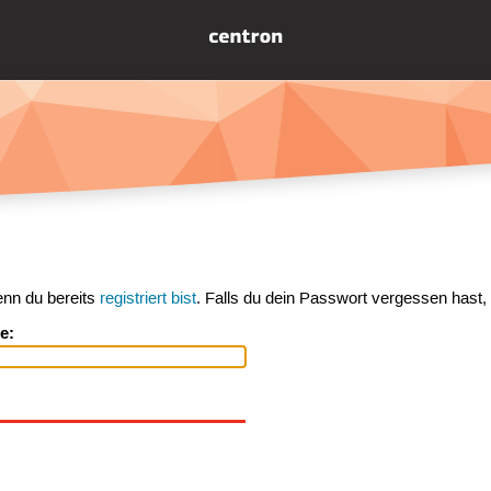
enn du bereits
registriert bist
. Falls du dein Passwort vergessen hast,
e: