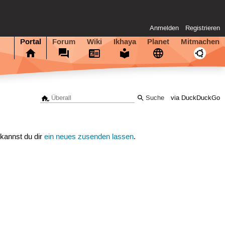
Anmelden
Registrieren
Portal
Forum
Wiki
Ikhaya
Planet
Mitmachen
via DuckDuckGo
 kannst du dir
ein neues zusenden lassen
.