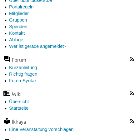
Über ubuntuusers.de
Portalregeln
Mitglieder
Gruppen
Spenden
Kontakt
Ablage
Wer ist gerade angemeldet?
Forum
Kurzanleitung
Richtig fragen
Foren-Syntax
Wiki
Übersicht
Startseite
Ikhaya
Eine Veranstaltung vorschlagen