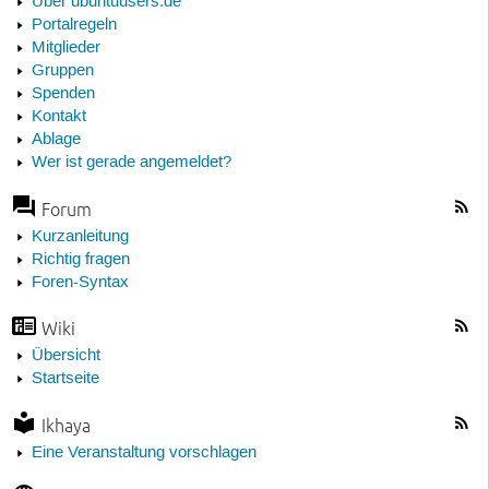
Über ubuntuusers.de
Portalregeln
Mitglieder
Gruppen
Spenden
Kontakt
Ablage
Wer ist gerade angemeldet?
Forum
Kurzanleitung
Richtig fragen
Foren-Syntax
Wiki
Übersicht
Startseite
Ikhaya
Eine Veranstaltung vorschlagen