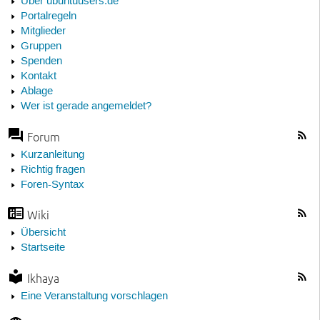
Über ubuntuusers.de
Portalregeln
Mitglieder
Gruppen
Spenden
Kontakt
Ablage
Wer ist gerade angemeldet?
Forum
Kurzanleitung
Richtig fragen
Foren-Syntax
Wiki
Übersicht
Startseite
Ikhaya
Eine Veranstaltung vorschlagen