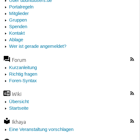
Über ubuntuusers.de
Portalregeln
Mitglieder
Gruppen
Spenden
Kontakt
Ablage
Wer ist gerade angemeldet?
Forum
Kurzanleitung
Richtig fragen
Foren-Syntax
Wiki
Übersicht
Startseite
Ikhaya
Eine Veranstaltung vorschlagen