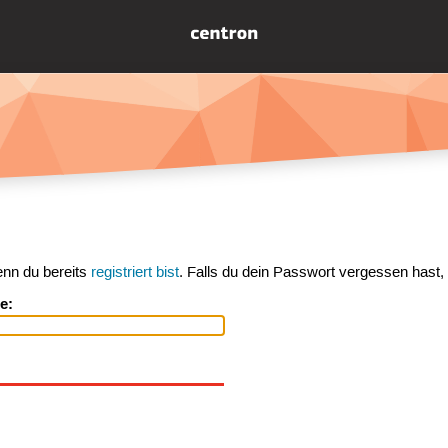
enn du bereits
registriert bist
. Falls du dein Passwort vergessen hast,
e: