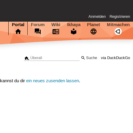
Anmelden
Registrieren
Portal
Forum
Wiki
Ikhaya
Planet
Mitmachen
via DuckDuckGo
 kannst du dir
ein neues zusenden lassen
.