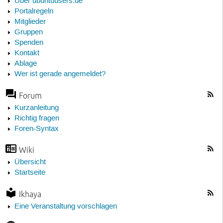
Über ubuntuusers.de
Portalregeln
Mitglieder
Gruppen
Spenden
Kontakt
Ablage
Wer ist gerade angemeldet?
Forum
Kurzanleitung
Richtig fragen
Foren-Syntax
Wiki
Übersicht
Startseite
Ikhaya
Eine Veranstaltung vorschlagen