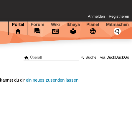
Anmelden
Registrieren
Portal
Forum
Wiki
Ikhaya
Planet
Mitmachen
via DuckDuckGo
 kannst du dir
ein neues zusenden lassen
.