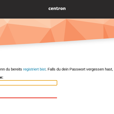
enn du bereits
registriert bist
. Falls du dein Passwort vergessen hast,
e: