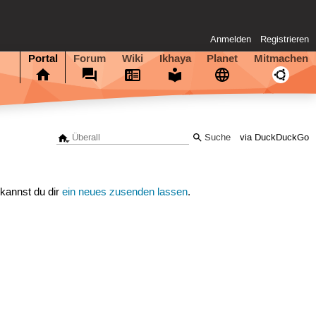
Anmelden
Registrieren
Portal
Forum
Wiki
Ikhaya
Planet
Mitmachen
via DuckDuckGo
 kannst du dir
ein neues zusenden lassen
.