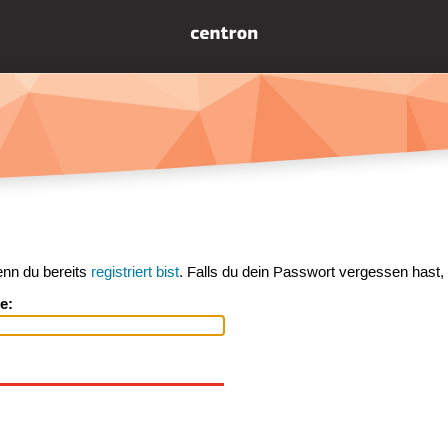
enn du bereits
registriert bist
. Falls du dein Passwort vergessen hast,
e: