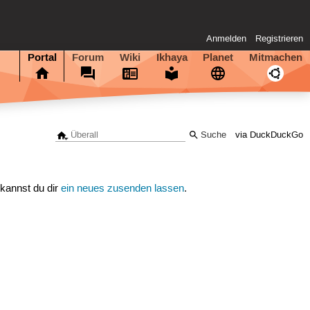
Anmelden
Registrieren
Portal
Forum
Wiki
Ikhaya
Planet
Mitmachen
via DuckDuckGo
 kannst du dir
ein neues zusenden lassen
.