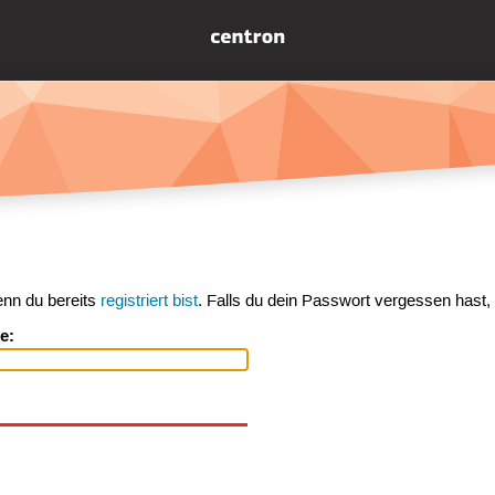
enn du bereits
registriert bist
. Falls du dein Passwort vergessen hast,
e: