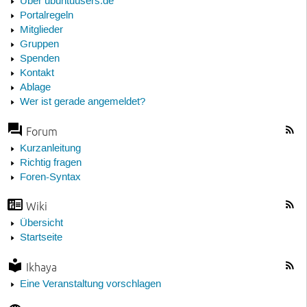
Über ubuntuusers.de
Portalregeln
Mitglieder
Gruppen
Spenden
Kontakt
Ablage
Wer ist gerade angemeldet?
Forum
Kurzanleitung
Richtig fragen
Foren-Syntax
Wiki
Übersicht
Startseite
Ikhaya
Eine Veranstaltung vorschlagen