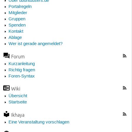
Über ubuntuusers.de
Portalregeln
Mitglieder
Gruppen
Spenden
Kontakt
Ablage
Wer ist gerade angemeldet?
Forum
Kurzanleitung
Richtig fragen
Foren-Syntax
Wiki
Übersicht
Startseite
Ikhaya
Eine Veranstaltung vorschlagen