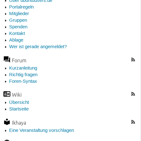
Über ubuntuusers.de
Portalregeln
Mitglieder
Gruppen
Spenden
Kontakt
Ablage
Wer ist gerade angemeldet?
Forum
Kurzanleitung
Richtig fragen
Foren-Syntax
Wiki
Übersicht
Startseite
Ikhaya
Eine Veranstaltung vorschlagen