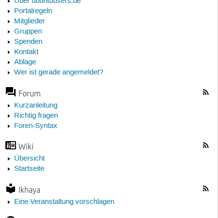
Über ubuntuusers.de
Portalregeln
Mitglieder
Gruppen
Spenden
Kontakt
Ablage
Wer ist gerade angemeldet?
Forum
Kurzanleitung
Richtig fragen
Foren-Syntax
Wiki
Übersicht
Startseite
Ikhaya
Eine Veranstaltung vorschlagen