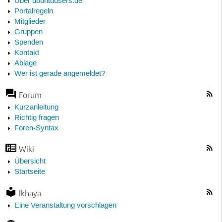
Über ubuntuusers.de
Portalregeln
Mitglieder
Gruppen
Spenden
Kontakt
Ablage
Wer ist gerade angemeldet?
Forum
Kurzanleitung
Richtig fragen
Foren-Syntax
Wiki
Übersicht
Startseite
Ikhaya
Eine Veranstaltung vorschlagen