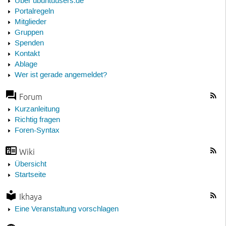
Über ubuntuusers.de
Portalregeln
Mitglieder
Gruppen
Spenden
Kontakt
Ablage
Wer ist gerade angemeldet?
Forum
Kurzanleitung
Richtig fragen
Foren-Syntax
Wiki
Übersicht
Startseite
Ikhaya
Eine Veranstaltung vorschlagen