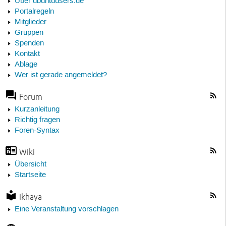
Über ubuntuusers.de
Portalregeln
Mitglieder
Gruppen
Spenden
Kontakt
Ablage
Wer ist gerade angemeldet?
Forum
Kurzanleitung
Richtig fragen
Foren-Syntax
Wiki
Übersicht
Startseite
Ikhaya
Eine Veranstaltung vorschlagen