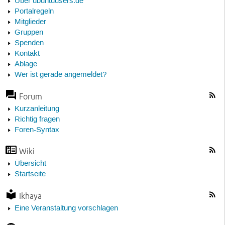
Über ubuntuusers.de
Portalregeln
Mitglieder
Gruppen
Spenden
Kontakt
Ablage
Wer ist gerade angemeldet?
Forum
Kurzanleitung
Richtig fragen
Foren-Syntax
Wiki
Übersicht
Startseite
Ikhaya
Eine Veranstaltung vorschlagen