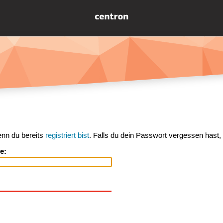
enn du bereits
registriert bist
. Falls du dein Passwort vergessen hast,
e: