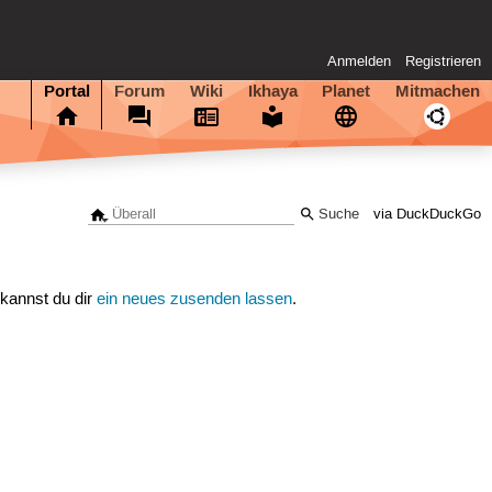
Anmelden
Registrieren
Portal
Forum
Wiki
Ikhaya
Planet
Mitmachen
via DuckDuckGo
 kannst du dir
ein neues zusenden lassen
.