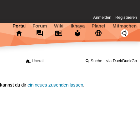
Anmelden
Registrieren
Portal
Forum
Wiki
Ikhaya
Planet
Mitmachen
via DuckDuckGo
 kannst du dir
ein neues zusenden lassen
.