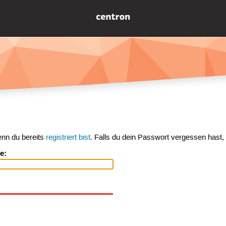
enn du bereits
registriert bist
. Falls du dein Passwort vergessen hast,
e: