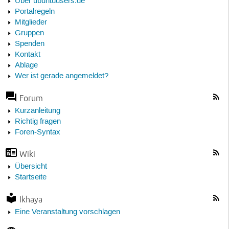
Über ubuntuusers.de
Portalregeln
Mitglieder
Gruppen
Spenden
Kontakt
Ablage
Wer ist gerade angemeldet?
Forum
Kurzanleitung
Richtig fragen
Foren-Syntax
Wiki
Übersicht
Startseite
Ikhaya
Eine Veranstaltung vorschlagen