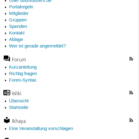
Über ubuntuusers.de
Portalregeln
Mitglieder
Gruppen
Spenden
Kontakt
Ablage
Wer ist gerade angemeldet?
Forum
Kurzanleitung
Richtig fragen
Foren-Syntax
Wiki
Übersicht
Startseite
Ikhaya
Eine Veranstaltung vorschlagen