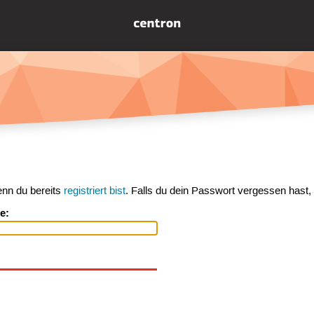
enn du bereits
registriert bist
. Falls du dein Passwort vergessen hast,
e: