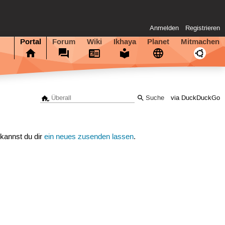
Anmelden
Registrieren
Portal
Forum
Wiki
Ikhaya
Planet
Mitmachen
via DuckDuckGo
 kannst du dir
ein neues zusenden lassen
.