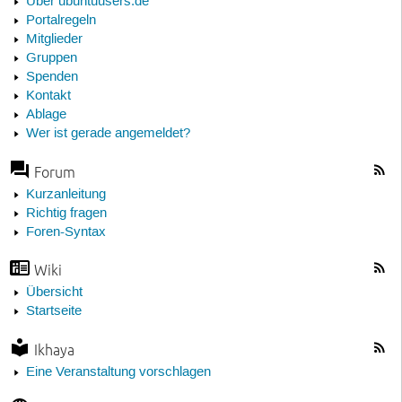
Über ubuntuusers.de
Portalregeln
Mitglieder
Gruppen
Spenden
Kontakt
Ablage
Wer ist gerade angemeldet?
Forum
Kurzanleitung
Richtig fragen
Foren-Syntax
Wiki
Übersicht
Startseite
Ikhaya
Eine Veranstaltung vorschlagen