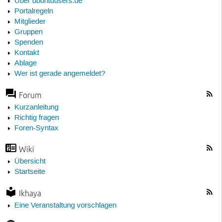
Über ubuntuusers.de
Portalregeln
Mitglieder
Gruppen
Spenden
Kontakt
Ablage
Wer ist gerade angemeldet?
Forum
Kurzanleitung
Richtig fragen
Foren-Syntax
Wiki
Übersicht
Startseite
Ikhaya
Eine Veranstaltung vorschlagen