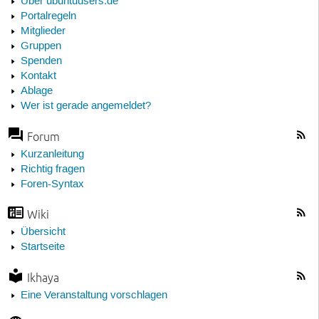
Über ubuntuusers.de
Portalregeln
Mitglieder
Gruppen
Spenden
Kontakt
Ablage
Wer ist gerade angemeldet?
Forum
Kurzanleitung
Richtig fragen
Foren-Syntax
Wiki
Übersicht
Startseite
Ikhaya
Eine Veranstaltung vorschlagen