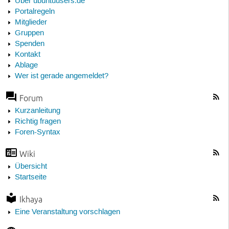
Über ubuntuusers.de
Portalregeln
Mitglieder
Gruppen
Spenden
Kontakt
Ablage
Wer ist gerade angemeldet?
Forum
Kurzanleitung
Richtig fragen
Foren-Syntax
Wiki
Übersicht
Startseite
Ikhaya
Eine Veranstaltung vorschlagen