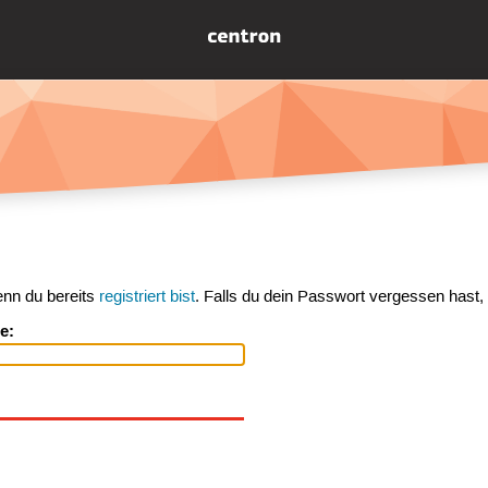
enn du bereits
registriert bist
. Falls du dein Passwort vergessen hast,
e: