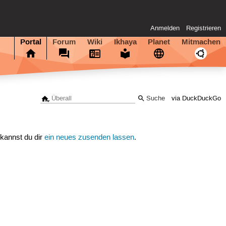
Anmelden
Registrieren
Portal
Forum
Wiki
Ikhaya
Planet
Mitmachen
via DuckDuckGo
 kannst du dir
ein neues zusenden lassen
.