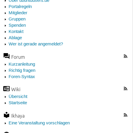
Über ubuntuusers.de
Portalregeln
Mitglieder
Gruppen
Spenden
Kontakt
Ablage
Wer ist gerade angemeldet?
Forum
Kurzanleitung
Richtig fragen
Foren-Syntax
Wiki
Übersicht
Startseite
Ikhaya
Eine Veranstaltung vorschlagen