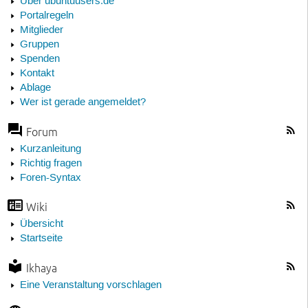
Über ubuntuusers.de
Portalregeln
Mitglieder
Gruppen
Spenden
Kontakt
Ablage
Wer ist gerade angemeldet?
Forum
Kurzanleitung
Richtig fragen
Foren-Syntax
Wiki
Übersicht
Startseite
Ikhaya
Eine Veranstaltung vorschlagen