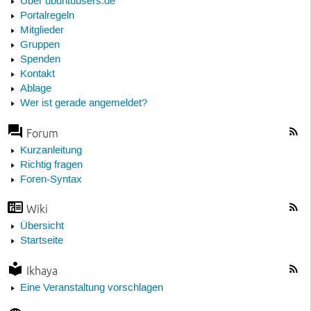
Über ubuntuusers.de
Portalregeln
Mitglieder
Gruppen
Spenden
Kontakt
Ablage
Wer ist gerade angemeldet?
Forum
Kurzanleitung
Richtig fragen
Foren-Syntax
Wiki
Übersicht
Startseite
Ikhaya
Eine Veranstaltung vorschlagen