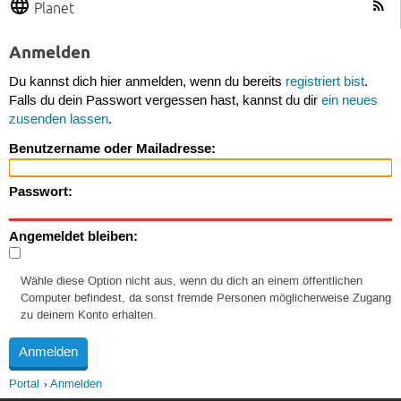
Planet
Anmelden
Du kannst dich hier anmelden, wenn du bereits
registriert bist
.
Falls du dein Passwort vergessen hast, kannst du dir
ein neues
zusenden lassen
.
Benutzername oder Mailadresse:
Passwort:
Angemeldet bleiben:
Wähle diese Option nicht aus, wenn du dich an einem öffentlichen
Computer befindest, da sonst fremde Personen möglicherweise Zugang
zu deinem Konto erhalten.
Portal
Anmelden