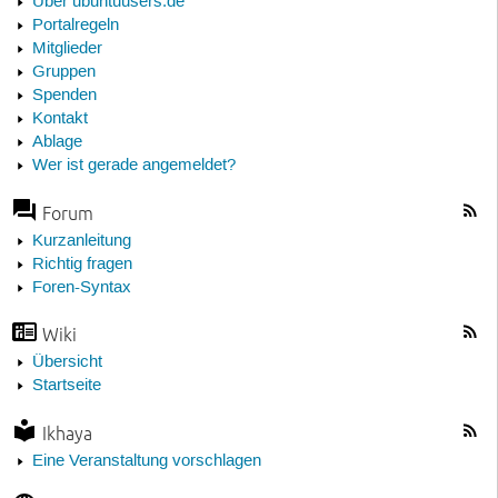
Über ubuntuusers.de
Portalregeln
Mitglieder
Gruppen
Spenden
Kontakt
Ablage
Wer ist gerade angemeldet?
Forum
Kurzanleitung
Richtig fragen
Foren-Syntax
Wiki
Übersicht
Startseite
Ikhaya
Eine Veranstaltung vorschlagen