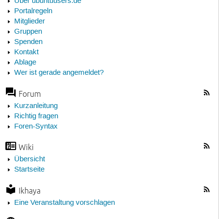
Über ubuntuusers.de
Portalregeln
Mitglieder
Gruppen
Spenden
Kontakt
Ablage
Wer ist gerade angemeldet?
Forum
Kurzanleitung
Richtig fragen
Foren-Syntax
Wiki
Übersicht
Startseite
Ikhaya
Eine Veranstaltung vorschlagen