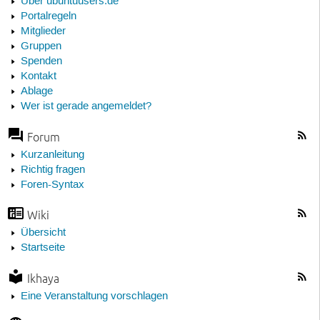
Über ubuntuusers.de
Portalregeln
Mitglieder
Gruppen
Spenden
Kontakt
Ablage
Wer ist gerade angemeldet?
Forum
Kurzanleitung
Richtig fragen
Foren-Syntax
Wiki
Übersicht
Startseite
Ikhaya
Eine Veranstaltung vorschlagen