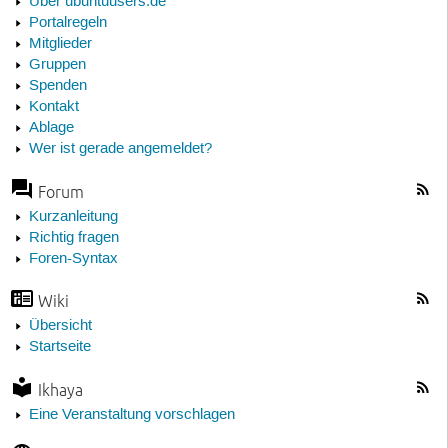
Über ubuntuusers.de
Portalregeln
Mitglieder
Gruppen
Spenden
Kontakt
Ablage
Wer ist gerade angemeldet?
Forum
Kurzanleitung
Richtig fragen
Foren-Syntax
Wiki
Übersicht
Startseite
Ikhaya
Eine Veranstaltung vorschlagen