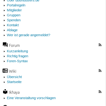
Über ubuntuusers.de
Portalregeln
Mitglieder
Gruppen
Spenden
Kontakt
Ablage
Wer ist gerade angemeldet?
Forum
Kurzanleitung
Richtig fragen
Foren-Syntax
Wiki
Übersicht
Startseite
Ikhaya
Eine Veranstaltung vorschlagen