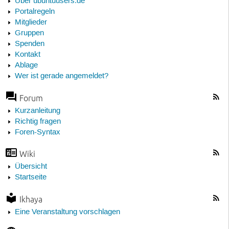
Über ubuntuusers.de
Portalregeln
Mitglieder
Gruppen
Spenden
Kontakt
Ablage
Wer ist gerade angemeldet?
Forum
Kurzanleitung
Richtig fragen
Foren-Syntax
Wiki
Übersicht
Startseite
Ikhaya
Eine Veranstaltung vorschlagen