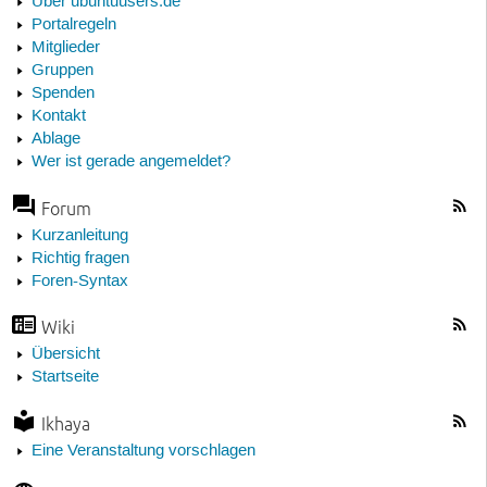
Über ubuntuusers.de
Portalregeln
Mitglieder
Gruppen
Spenden
Kontakt
Ablage
Wer ist gerade angemeldet?
Forum
Kurzanleitung
Richtig fragen
Foren-Syntax
Wiki
Übersicht
Startseite
Ikhaya
Eine Veranstaltung vorschlagen