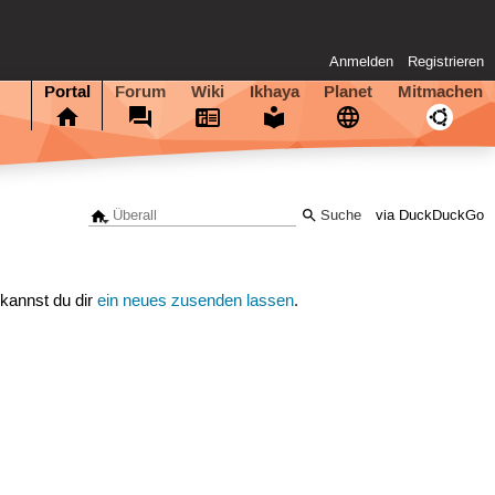
Anmelden
Registrieren
Portal
Forum
Wiki
Ikhaya
Planet
Mitmachen
via DuckDuckGo
 kannst du dir
ein neues zusenden lassen
.