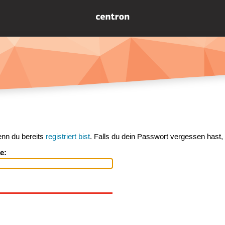
enn du bereits
registriert bist
. Falls du dein Passwort vergessen hast,
e: