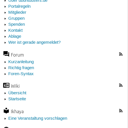
Über ubuntuusers.de
Portalregeln
Mitglieder
Gruppen
Spenden
Kontakt
Ablage
Wer ist gerade angemeldet?
Forum
Kurzanleitung
Richtig fragen
Foren-Syntax
Wiki
Übersicht
Startseite
Ikhaya
Eine Veranstaltung vorschlagen