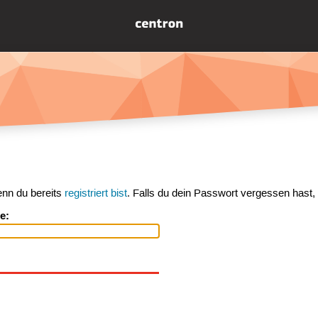
enn du bereits
registriert bist
. Falls du dein Passwort vergessen hast,
e: