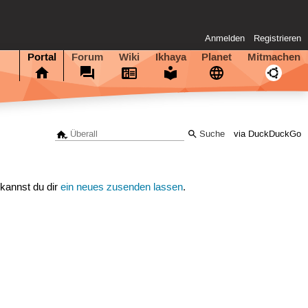
Anmelden
Registrieren
Portal
Forum
Wiki
Ikhaya
Planet
Mitmachen
via DuckDuckGo
 kannst du dir
ein neues zusenden lassen
.