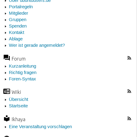
Über ubuntuusers.de
Portalregeln
Mitglieder
Gruppen
Spenden
Kontakt
Ablage
Wer ist gerade angemeldet?
Forum
Kurzanleitung
Richtig fragen
Foren-Syntax
Wiki
Übersicht
Startseite
Ikhaya
Eine Veranstaltung vorschlagen