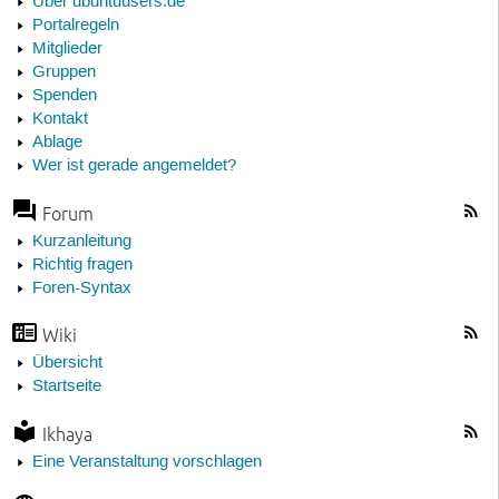
Über ubuntuusers.de
Portalregeln
Mitglieder
Gruppen
Spenden
Kontakt
Ablage
Wer ist gerade angemeldet?
Forum
Kurzanleitung
Richtig fragen
Foren-Syntax
Wiki
Übersicht
Startseite
Ikhaya
Eine Veranstaltung vorschlagen