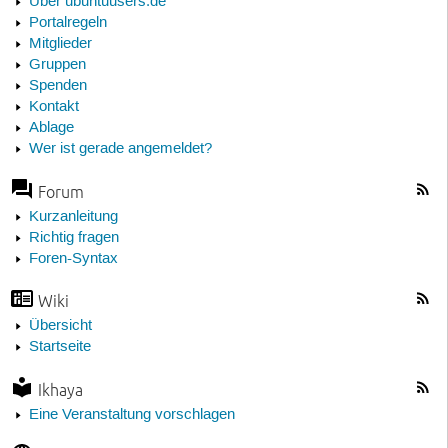
Über ubuntuusers.de
Portalregeln
Mitglieder
Gruppen
Spenden
Kontakt
Ablage
Wer ist gerade angemeldet?
Forum
Kurzanleitung
Richtig fragen
Foren-Syntax
Wiki
Übersicht
Startseite
Ikhaya
Eine Veranstaltung vorschlagen