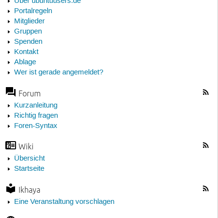
Über ubuntuusers.de
Portalregeln
Mitglieder
Gruppen
Spenden
Kontakt
Ablage
Wer ist gerade angemeldet?
Forum
Kurzanleitung
Richtig fragen
Foren-Syntax
Wiki
Übersicht
Startseite
Ikhaya
Eine Veranstaltung vorschlagen